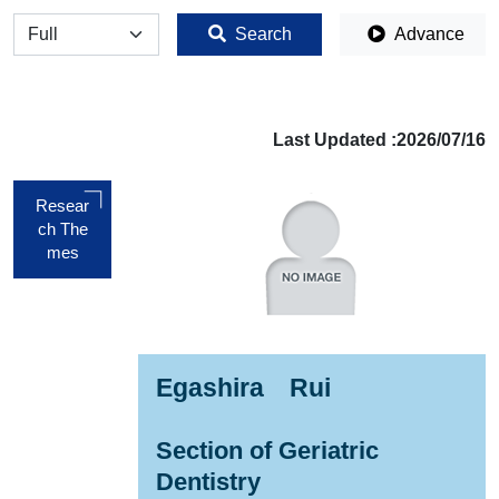
全体
Search
Advance
Last Updated :2026/07/16
Resear
ch The
mes
Egashira Rui
Section of Geriatric
Dentistry