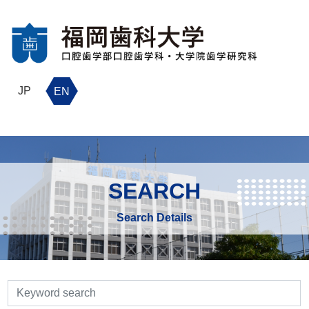
JP
EN
SEARCH
Search Details
検索