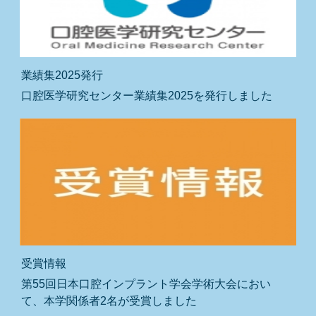
業績集2025発行
口腔医学研究センター業績集2025を発行しました
受賞情報
第55回日本口腔インプラント学会学術大会におい
て、本学関係者2名が受賞しました