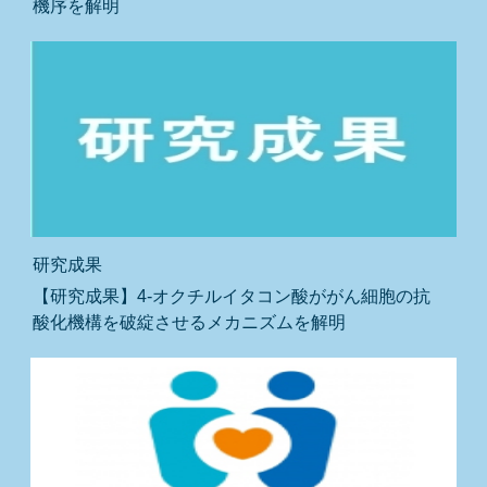
機序を解明
研究成果
【研究成果】4-オクチルイタコン酸ががん細胞の抗
酸化機構を破綻させるメカニズムを解明