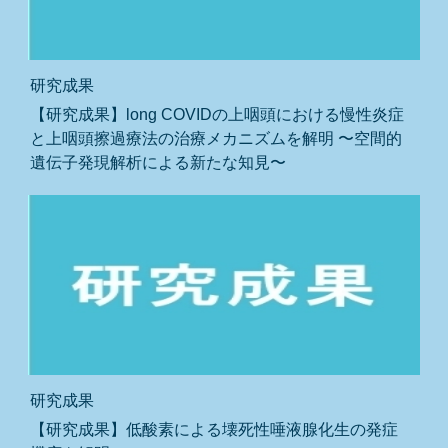
研究成果
【研究成果】long COVIDの上咽頭における慢性炎症
と上咽頭擦過療法の治療メカニズムを解明 〜空間的
遺伝子発現解析による新たな知見〜
研究成果
【研究成果】低酸素による壊死性唾液腺化生の発症