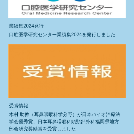
業績集2024発行
口腔医学研究センター業績集2024を発行しました
受賞情報
木村 助教（耳鼻咽喉科学分野）が日本バイオ治療法
学会優秀賞、日本耳鼻咽喉科頭頸部外科福岡県地方
部会研究奨励賞を受賞しました