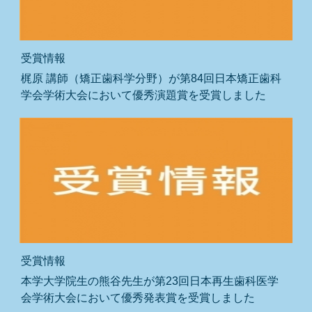
受賞情報
梶原 講師（矯正歯科学分野）が第84回日本矯正歯科
学会学術大会において優秀演題賞を受賞しました
受賞情報
本学大学院生の熊谷先生が第23回日本再生歯科医学
会学術大会において優秀発表賞を受賞しました