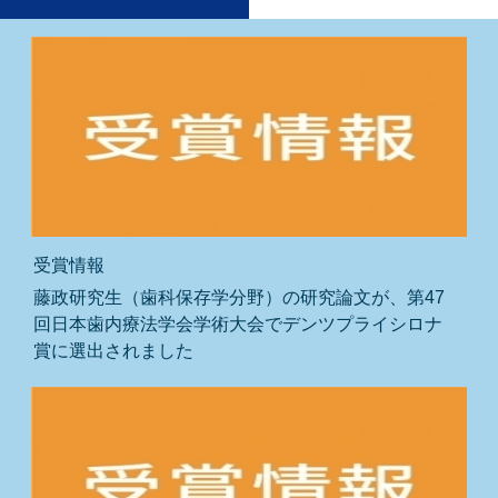
受賞情報
藤政研究生（歯科保存学分野）の研究論文が、第47
回日本歯内療法学会学術大会でデンツプライシロナ
賞に選出されました