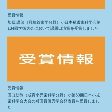
受賞情報
加我 講師（冠橋義歯学分野）が日本補綴歯科学会第
134回学術大会において課題口演賞を受賞しました
受賞情報
田口助教（成育小児歯科学分野）が第63回日本小児
歯科学会大会の町田賞優秀学会発表賞を受賞しまし
た