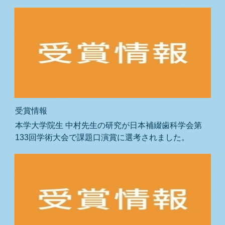
受賞情報
本学大学院生 中村先生の研究が日本補綴歯科学会第
133回学術大会で課題口演賞に選考されました。